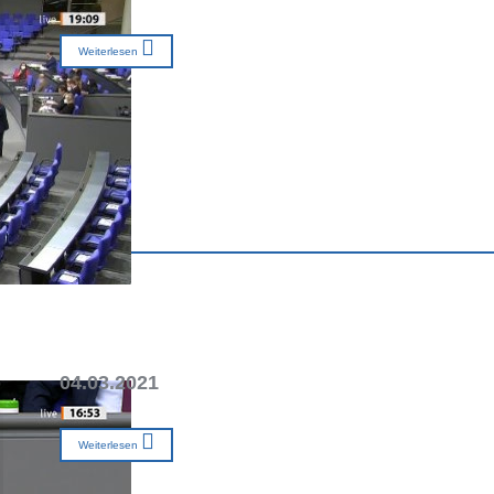
Weiterlesen
04.03.2021
Weiterlesen