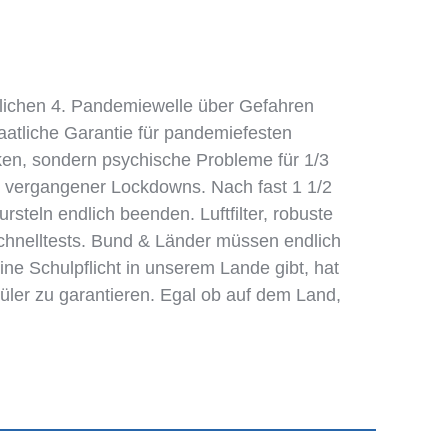
lichen 4. Pandemiewelle über Gefahren
aatliche Garantie für pandemiefesten
cken, sondern psychische Probleme für 1/3
s vergangener Lockdowns. Nach fast 1 1/2
steln endlich beenden. Luftfilter, robuste
Schnelltests. Bund & Länder müssen endlich
ine Schulpflicht in unserem Lande gibt, hat
chüler zu garantieren. Egal ob auf dem Land,