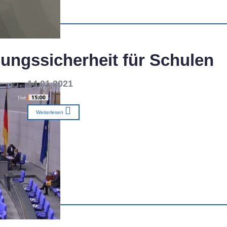
nungssicherheit für Schulen
14.01.2021
Weiterlesen