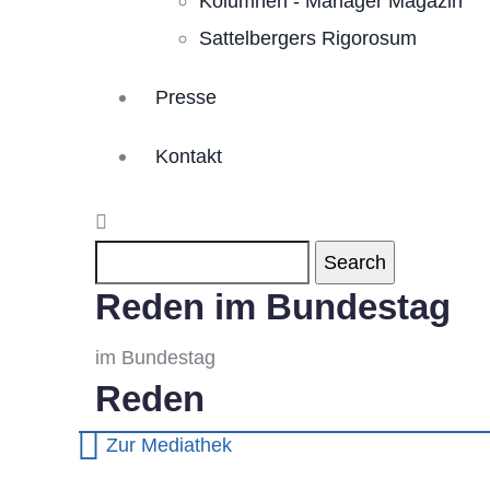
Kolumnen - Manager Magazin
Sattelbergers Rigorosum
Presse
Kontakt
Search
Reden im Bundestag
im Bundestag
Reden
Zur Mediathek