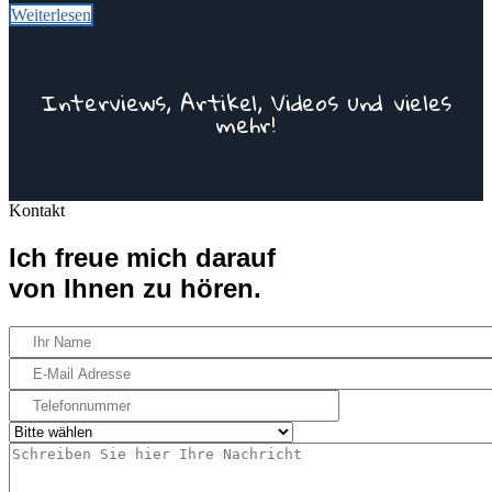
Weiterlesen
Interviews, Artikel, Videos und vieles
mehr!
Kontakt
Zur Mediathek
Ich freue mich darauf
von Ihnen zu hören.
Your
Name
Your
Email
Telefonnummer
Select
Message