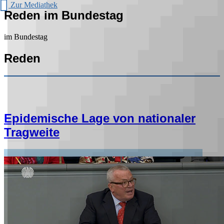
Zur Mediathek
Reden im Bundestag
im Bundestag
Reden
Epidemische Lage von nationaler
Tragweite