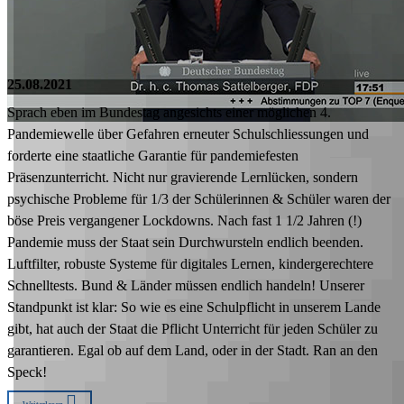
25.08.2021
Sprach eben im Bundestag angesichts einer möglichen 4.
Pandemiewelle über Gefahren erneuter Schulschliessungen und
forderte eine staatliche Garantie für pandemiefesten
Präsenzunterricht. Nicht nur gravierende Lernlücken, sondern
psychische Probleme für 1/3 der Schülerinnen & Schüler waren der
böse Preis vergangener Lockdowns. Nach fast 1 1/2 Jahren (!)
Pandemie muss der Staat sein Durchwursteln endlich beenden.
Luftfilter, robuste Systeme für digitales Lernen, kindergerechtere
Schnelltests. Bund & Länder müssen endlich handeln! Unserer
Standpunkt ist klar: So wie es eine Schulpflicht in unserem Lande
gibt, hat auch der Staat die Pflicht Unterricht für jeden Schüler zu
garantieren. Egal ob auf dem Land, oder in der Stadt. Ran an den
Speck!