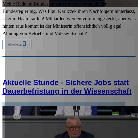
Meine Rede im Bundestag zur Hightech-Strategie der
Bundesregierung. Was Frau Karliczek ihren Nachfolgern hinterlässt,
ist zum Haare raufen! Milliarden werden vorn reingesteckt, aber was
hinten raus kommt ist der Ministerin offensichtlich völlig egal.
Ahnung von Betriebs-und Volkswirtschaft?
Weiterlesen
Aktuelle Stunde - Sichere Jobs statt
Dauerbefristung in der Wissenschaft