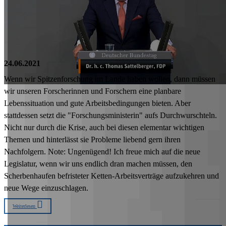
24.06.2021
Wenn wir Spitzenforschung im Lande haben wollen, dann müssen
wir unseren Forscherinnen und Forschern eine planbare
Lebenssituation und gute Arbeitsbedingungen bieten. Aber
stattdessen setzt die "Forschungsministerin" aufs Durchwurschteln.
Nicht nur durch die Krise, auch bei diesen elementar wichtigen
Themen und hinterlässt sie Probleme liebend gern ihren
Nachfolgern. Note: Ungenügend! Ich freue mich auf die neue
Legislatur, wenn wir uns endlich dran machen müssen, den
Scherbenhaufen befristeter Ketten-Arbeitsverträge aufzukehren und
neue Wege einzuschlagen.
Weiterlesen